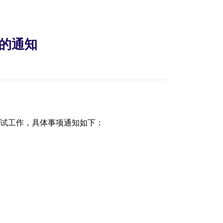
试的通知
考试
工作，
具体事项通知如下：
。