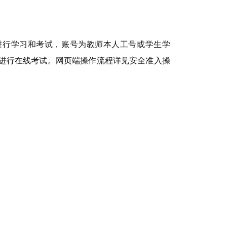
进行学习和考试，账号为
教师本人工号
或学生学
入进行在线考试。
网页端操作流程详见安全准入操
。