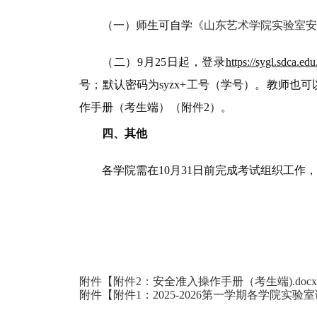
（
一
）
师生可自学
《山东艺术学院实验室
（二）9月25日起，登录
https://sygl.sdca.ed
号；默认密码为
syzx+工号（学号）。
教师也可
作手册（考生端）（附件
2）。
四、其他
各学院需在
10月31日前完成考试组织工作
附件【
附件2：安全准入操作手册（考生端).doc
附件【
附件1：2025-2026第一学期各学院实验室