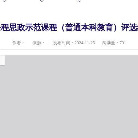
年课程思政示范课程（普通本科教育）评
作者：
来源：
发布时间：2024-11-25
阅读量：
701